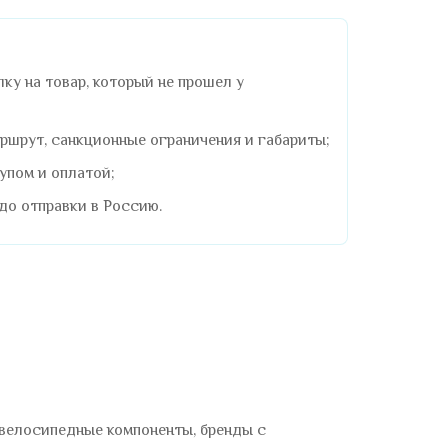
ку на товар, который не прошел у
ршрут, санкционные ограничения и габариты;
упом и оплатой;
до отправки в Россию.
 велосипедные компоненты, бренды с