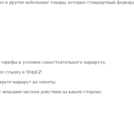
е и другие небольшие товары, которые стандартный форвард
е тарифы и условия самостоятельного маршрута;
те ссылку в ShipKZ;
ерьте маршрут до оплаты;
с меньшим числом действий на вашей стороне.