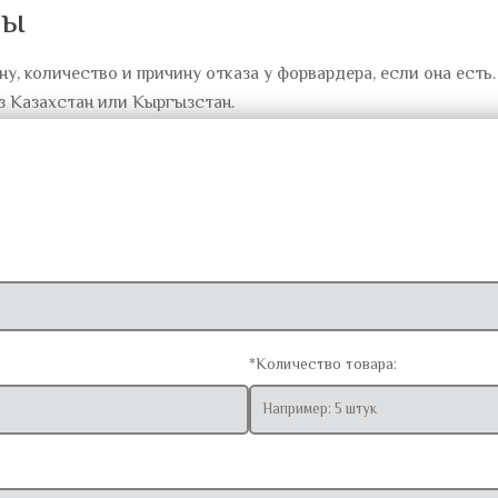
ты
ну, количество и причину отказа у форвардера, если она ест
з Казахстан или Кыргызстан.
*Количество товара: