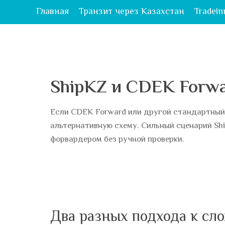
Главная
Транзит через Казахстан
Tradein
ShipKZ и CDEK Forwa
Если CDEK Forward или другой стандартный 
альтернативную схему. Сильный сценарий Sh
форвардером без ручной проверки.
Два разных подхода к сл