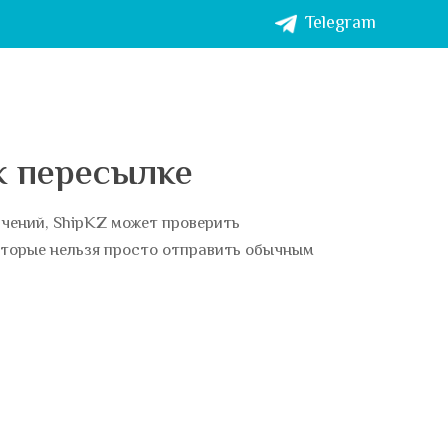
Telegram
к пересылке
чений, ShipKZ может проверить
оторые нельзя просто отправить обычным