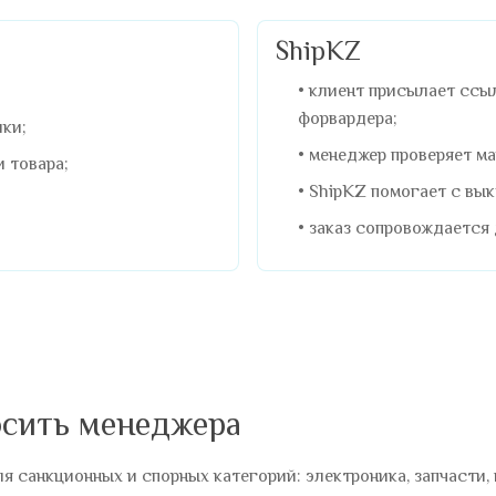
ShipKZ
клиент присылает ссыл
форвардера;
лки;
менеджер проверяет ма
и товара;
ShipKZ помогает с вык
заказ сопровождается 
осить менеджера
я санкционных и спорных категорий: электроника, запчасти,