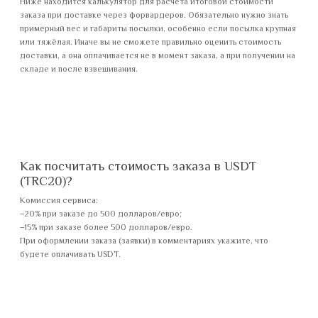
Ниже находится калькулятор для расчёта итоговой стоимости
заказа при доставке через форвардеров. Обязательно нужно знать
примерный вес и габариты посылки, особенно если посылка крупная
или тяжёлая. Иначе вы не сможете правильно оценить стоимость
доставки, а она оплачивается не в момент заказа, а при получении на
складе и после взвешивания.
Как посчитать стоимость заказа в USDT
(TRC20)?
Комиссия сервиса:
−20% при заказе до 500 долларов/евро;
−15% при заказе более 500 долларов/евро.
При оформлении заказа (заявки) в комментариях укажите, что
будете оплачивать USDT.