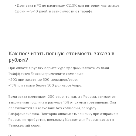
Доставка в РФ по расценкам СДЭК для интернет-магазинов.
Сроки — 5–10 дней, в зависимости от тарифа.
Как посчитать полную стоимость заказа в
рублях?
При оплате в рублях берите курс продажи валюты
онлайн
Райффайзенбанка
и применяйте комиссию:
−20% при заказе до 500 долларов/евро;
−15% при заказе более 500 долларов/евро.
Если заказ превышает 200 евро, то, как и в России, взимается
таможенная пошлина в размере 15% от суммы превышения. Она
оплачивается в Казахстане без комиссии, по курсу
Райффайзенбанка. Повторно оплачивать пошлину при отправке в
Россию не требуется, поскольку Казахстан и Россия входят в
Таможенный союз.