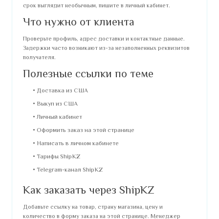
срок выглядит необычным, пишите в личный кабинет.
Что нужно от клиента
Проверьте профиль, адрес доставки и контактные данные.
Задержки часто возникают из-за незаполненных реквизитов
получателя.
Полезные ссылки по теме
Доставка из США
Выкуп из США
Личный кабинет
Оформить заказ на этой странице
Написать в личном кабинете
Тарифы ShipKZ
Telegram-канал ShipKZ
Как заказать через ShipKZ
Добавьте ссылку на товар, страну магазина, цену и
количество в форму заказа на этой странице. Менеджер