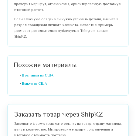
проверит маршрут, ограничения, ориентировочную доставку и
итоговый расчет.
Если заказ уже создан или нужно уточнить детали, пишите в
раздел сообщений личного кабинета
. Новости и примеры
доставок дополнительно публикуем в
Telegram-канале
ShipKZ
.
Похожие материалы
Доставка из США
Выкуп из США
Заказать товар через ShipKZ
Заполните форму: пришлите ссылку на товар, страну магазина,
цену и количество. Мы проверим маршрут, ограничения и
итоговую стоимость доставки.