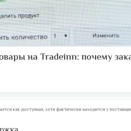
вары на Tradeinn: почему зак
ается как доступная, хотя фактически находится у поставщик
ержка