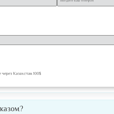
 через Казахстан 100$
казом?