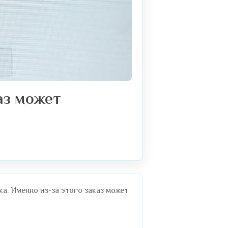
аз может
а. Именно из-за этого заказ может