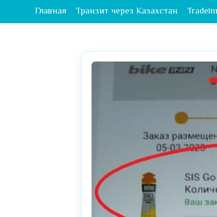
Главная
Транзит через Казахстан
Tradein