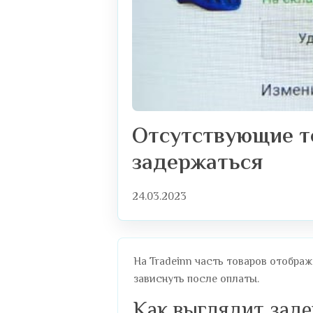
Отсутствующие то
задержаться
24.03.2023
На Tradeinn часть товаров отображ
зависнуть после оплаты.
Как выглядит зад