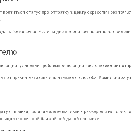
появиться статус про отправку в центр обработки без точной
.
ждать бесконечно. Если за две недели нет понятного движени
телю
 позиций, удаление проблемной позиции часто позволяет отпр
сит от правил магазина и платежного способа. Комиссия за 
дату отправки, наличие альтернативных размеров и историю 
озиции с понятной ближайшей датой отправки.