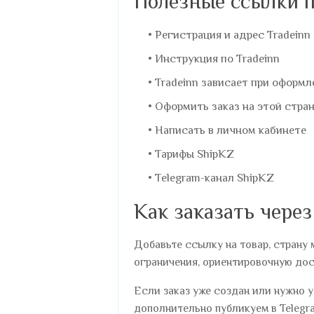
Полезные ссылки п
Регистрация и адрес Tradeinn
Инструкция по Tradeinn
Tradeinn зависает при оформл
Оформить заказ на этой стра
Написать в личном кабинете
Тарифы ShipKZ
Telegram-канал ShipKZ
Как заказать через
Добавьте ссылку на товар, страну 
ограничения, ориентировочную дос
Если заказ уже создан или нужно 
дополнительно публикуем в
Telegr