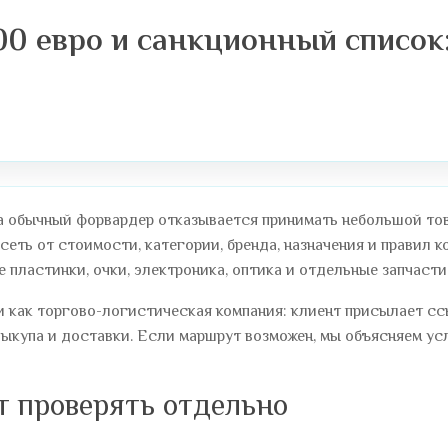
0 евро и санкционный список:
 обычный форвардер отказывается принимать небольшой това
сеть от стоимости, категории, бренда, назначения и правил 
 пластинки, очки, электроника, оптика и отдельные запчасти
 как торгово-логистическая компания: клиент присылает ссыл
ыкупа и доставки. Если маршрут возможен, мы объясняем усл
т проверять отдельно