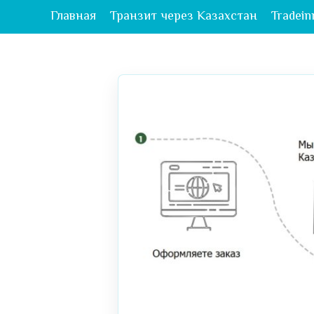
Главная
Транзит через Казахстан
Tradein