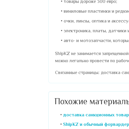
товары дороже 300 евро;
виниловые пластинки и редки
очки, линзы, оптика и аксессу
электроника, платы, датчики 
авто- и мотозапчасти, которы
ShipKZ не занимается запрещенной 
можно легально провести по рабоч
Связанные страницы:
доставка са
Похожие материал
доставка санкционных това
ShipKZ и обычный форварде