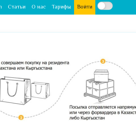
n
Статьи
О нас
Тарифы
Войти