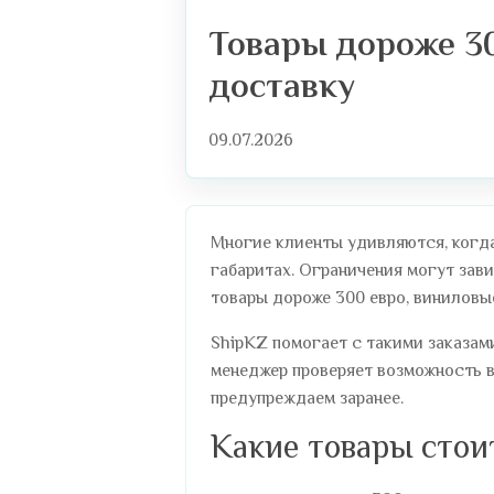
Товары дороже 30
доставку
09.07.2026
Многие клиенты удивляются, когда
габаритах. Ограничения могут зави
товары дороже 300 евро, виниловые
ShipKZ помогает с такими заказами
менеджер проверяет возможность в
предупреждаем заранее.
Какие товары стои