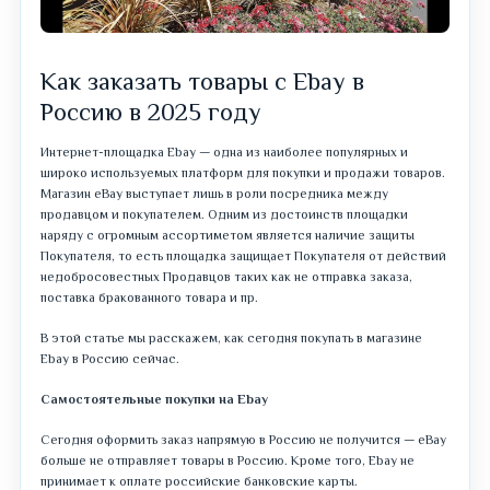
Как заказать товары с Ebay в
Россию в 2025 году
Интернет-площадка Ebay — одна из наиболее популярных и
широко используемых платформ для покупки и продажи товаров.
Магазин eBay выступает лишь в роли посредника между
продавцом и покупателем. Одним из достоинств площадки
наряду с огромным ассортиметом является наличие защиты
Покупателя, то есть площадка защищает Покупателя от действий
недобросовестных Продавцов таких как не отправка заказа,
поставка бракованного товара и пр.
В этой статье мы расскажем, как сегодня покупать в магазине
Ebay в Россию сейчас.
Самостоятельные покупки на Ebay
Сегодня оформить заказ напрямую в Россию не получится — eBay
больше не отправляет товары в Россию. Кроме того, Ebay не
принимает к оплате российские банковские карты.