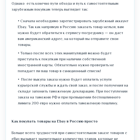
Однако есть конечно пути обхода и путь к самостоятельным
зарубежным покупкам теперь выглядит так:
Сначала необходимо зарегистрировать зарубежный аккаунт
Ebay. Так как напрямую в Россию заказать товар нельзя, вам
нужно будет обратиться к сервису-посреднику — он даст
вам американский адрес, на который вы отправите свои
товары
.
Только после всех этих манипуляций можно будет
приступать к покупкам при наличии собственной
иностранной карты. Обязательно нужно проверить не
попадает ли ваш товар в санкционный список!
После выкупа заказа нужно будет оплатить услуги
курьерской службы и ждать свой заказ, и после получения на
складе запонить таможенную декларацию. При поступлении
заказа на таможню РФ и при превышении беспошлинного
лимита 200 евро нужно оплатить таможенную пошлину.
Как покупать товары на Ebay в Россию просто
Больше всего трудностей при самостоятельном заказе товаров с
eBay вызывает значительное количество этапов, которые не