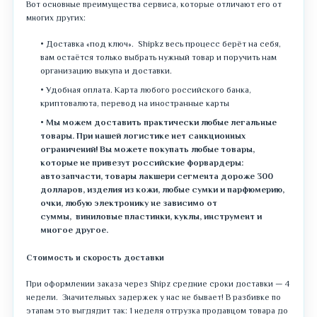
Вот основные преимущества сервиса, которые отличают его от
многих других:
Доставка «под ключ». Shipkz весь процесс берёт на себя,
вам остаётся только выбрать нужный товар и поручить нам
организацию выкупа и доставки.
Удобная оплата. Карта любого российского банка,
криптовалюта, перевод на иностранные карты
Мы можем доставить практически любые легальные
товары. При нашей логистике нет санкционных
ограничений! Вы можете покупать любые товары,
которые не привезут российские форвардеры:
автозапчасти, товары лакшери сегмента дороже 300
долларов, изделия из кожи, любые сумки и парфюмерию,
очки, любую электронику не зависимо от
суммы, виниловые пластинки, куклы, инструмент и
многое другое.
Стоимость и скорость доставки
При оформлении заказа через Shipz средние сроки доставки — 4
недели. Значительных задержек у нас не бывает! В разбивке по
этапам это выгдядит так: 1 неделя отгрузка продавцом товара до