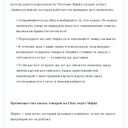
всегда удаётся преодолеть. Поэтому Shipkz создал услугу
«Заявка на выкуп», которая работает по принципу «всё включено»:
Отправляйтесь на eBay и выбирайте то, что нужно. Не нужно
проверять товар на принадлежность к санкционному списку,
мы можем привезти почти все!
Переходите на сайт shipkz.ru и заполняйте заявку на выкуп.
В течение дня с вами свяжется менеджер, подтвердит
возможность выкупа товара и объявит стоимость заказа с
учётом всех услуг — от выкупа до доставки.
Если вас всё устроит, вы тут же сможете оплатить заказ
любой картой российского банка, криптовалютой,
переводом с иностранной карты и ждать свой заказ,
отслеживая его статус в личном кабинете.
Преимущества заказа товаров на Ebay через Shipkz
Shipkz — ваш агент, который оказывает комплекс услуг по заказу
продукции из-за рубежа.